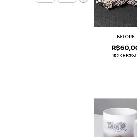
BELORE
R$60,0
12
x de
R$6,1