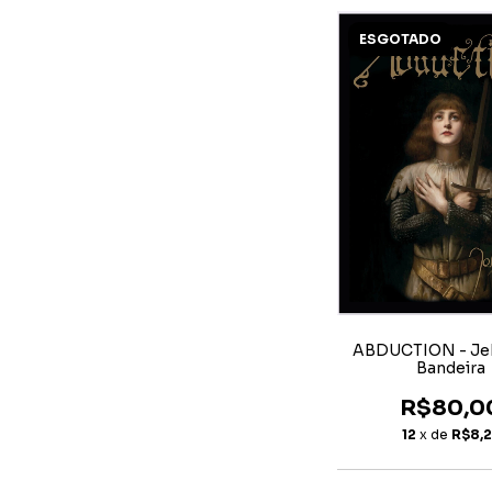
ESGOTADO
ABDUCTION - Je
Bandeira
R$80,0
12
x de
R$8,