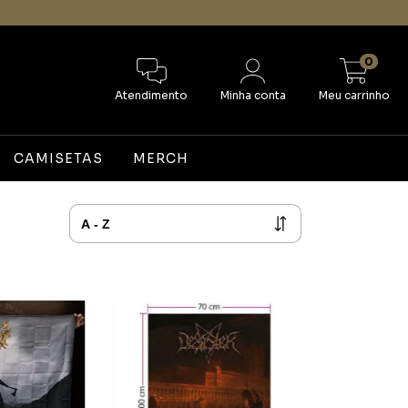
0
Atendimento
Minha conta
Meu carrinho
CAMISETAS
MERCH