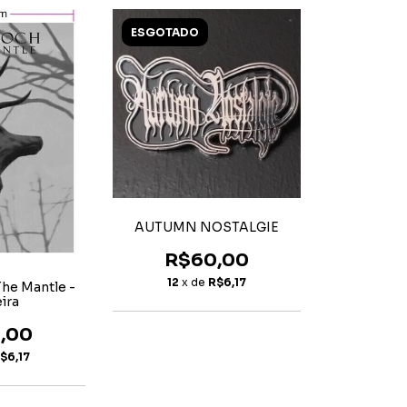
ESGOTADO
AUTUMN NOSTALGIE
R$60,00
12
x de
R$6,17
he Mantle -
ira
,00
$6,17