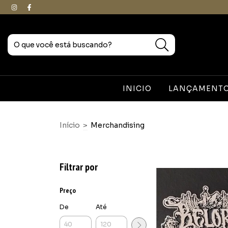
INICIO
LANÇAMENTOS
Início
>
Merchandising
Filtrar por
Preço
De
Até